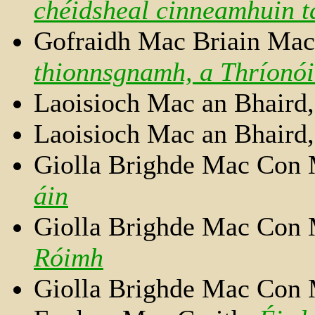
chéidsheal cinneamhuin t
Gofraidh Mac Briain Mac
thionnsgnamh, a Thríonó
Laoisioch Mac an Bhaird
Laoisioch Mac an Bhaird
Giolla Brighde Mac Con
áin
Giolla Brighde Mac Con
Róimh
Giolla Brighde Mac Con