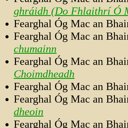
ghráidh (Do Fhlaithrí Ó 
Fearghal Óg Mac an Bhai
Fearghal Óg Mac an Bhai
chumainn
Fearghal Óg Mac an Bhai
Choimdheadh
Fearghal Óg Mac an Bhair
Fearghal Óg Mac an Bhai
dheoin
Fearghal Óg Mac an Bhai