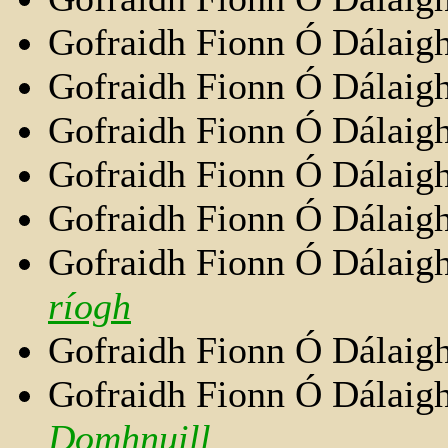
Gofraidh Fionn Ó Dálaig
Gofraidh Fionn Ó Dálaig
Gofraidh Fionn Ó Dálaig
Gofraidh Fionn Ó Dálaig
Gofraidh Fionn Ó Dálaig
Gofraidh Fionn Ó Dálaig
ríogh
Gofraidh Fionn Ó Dálaig
Gofraidh Fionn Ó Dálaig
Domhnuill