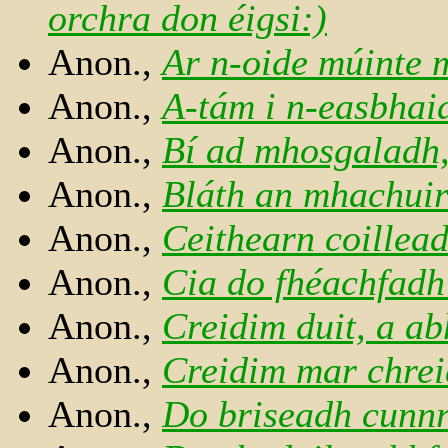
orchra don éigsi:)
Anon.,
Ar n-oide múinte
Anon.,
A-tám i n-easbhai
Anon.,
Bí ad mhosgaladh,
Anon.,
Bláth an mhachui
Anon.,
Ceithearn coillea
Anon.,
Cia do fhéachfadh
Anon.,
Creidim duit, a a
Anon.,
Creidim mar chrei
Anon.,
Do briseadh cunn