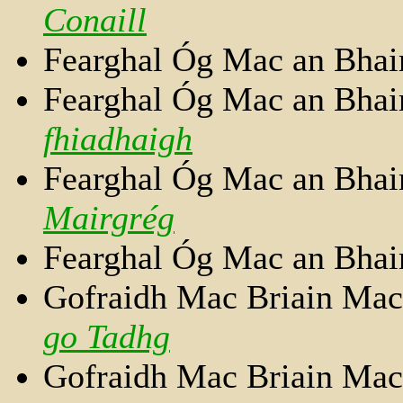
Conaill
Fearghal Óg Mac an Bhai
Fearghal Óg Mac an Bhai
fhiadhaigh
Fearghal Óg Mac an Bhai
Mairgrég
Fearghal Óg Mac an Bhai
Gofraidh Mac Briain Mac
go Tadhg
Gofraidh Mac Briain Mac