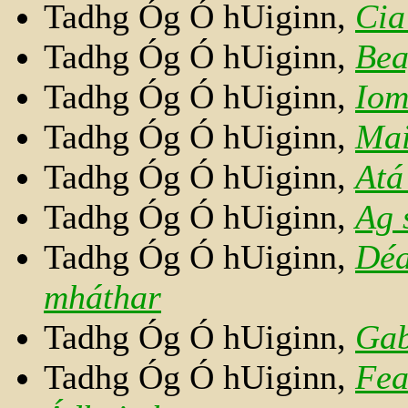
Tadhg Óg Ó hUiginn,
Cia
Tadhg Óg Ó hUiginn,
Bea
Tadhg Óg Ó hUiginn,
Iom
Tadhg Óg Ó hUiginn,
Mai
Tadhg Óg Ó hUiginn,
Atá
Tadhg Óg Ó hUiginn,
Ag 
Tadhg Óg Ó hUiginn,
Déa
mháthar
Tadhg Óg Ó hUiginn,
Gab
Tadhg Óg Ó hUiginn,
Fea