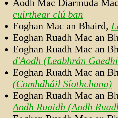
Aodh Mac Diarmuda Mac
cuirthear clú ban
Eoghan Mac an Bhaird,
L
Eoghan Ruadh Mac an Bh
Eoghan Ruadh Mac an Bh
d'Aodh (Leabhrán Gaedhi
Eoghan Ruadh Mac an Bh
(Comhdháil Síothchana)
Eoghan Ruadh Mac an Bh
Aodh Ruaidh (Aodh Ruad