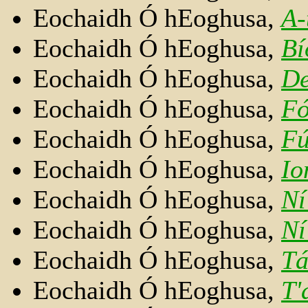
Eochaidh Ó hEoghusa,
A-
Eochaidh Ó hEoghusa,
Bí
Eochaidh Ó hEoghusa,
De
Eochaidh Ó hEoghusa,
Fó
Eochaidh Ó hEoghusa,
Fú
Eochaidh Ó hEoghusa,
Io
Eochaidh Ó hEoghusa,
Ní
Eochaidh Ó hEoghusa,
Ní
Eochaidh Ó hEoghusa,
Tá
Eochaidh Ó hEoghusa,
T'