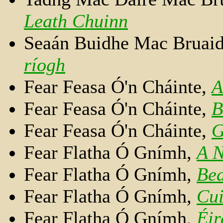
Leath Chuinn
Seaán Buidhe Mac Bruai
ríogh
Fear Feasa Ó'n Cháinte,
A
Fear Feasa Ó'n Cháinte,
B
Fear Feasa Ó'n Cháinte,
G
Fear Flatha Ó Gnímh,
A N
Fear Flatha Ó Gnímh,
Bea
Fear Flatha Ó Gnímh,
Cui
Fear Flatha Ó Gnímh,
Éir