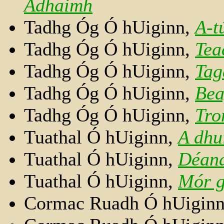
Ádhaimh
Tadhg Óg Ó hUiginn,
A-t
Tadhg Óg Ó hUiginn,
Tea
Tadhg Óg Ó hUiginn,
Tag
Tadhg Óg Ó hUiginn,
Bea
Tadhg Óg Ó hUiginn,
Tro
Tuathal Ó hUiginn,
A dhu
Tuathal Ó hUiginn,
Déana
Tuathal Ó hUiginn,
Mór g
Cormac Ruadh Ó hUigin