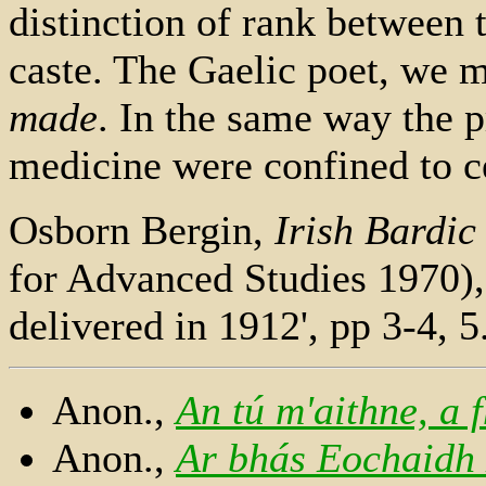
distinction of rank between
caste. The Gaelic poet, we 
made
. In the same way the p
medicine were confined to ce
Osborn Bergin,
Irish Bardic
for Advanced Studies 1970), 
delivered in 1912', pp 3-4, 5
Anon.,
An tú m'aithne, a 
Anon.,
Ar bhás Eochaidh 