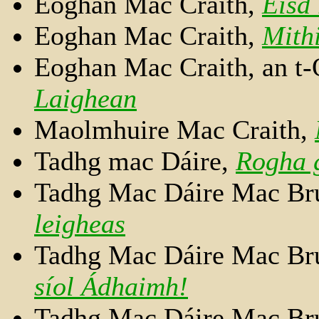
Eoghan Mac Craith,
Éisd 
Eoghan Mac Craith,
Mith
Eoghan Mac Craith, an t-
Laighean
Maolmhuire Mac Craith,
Tadhg mac Dáire,
Rogha 
Tadhg Mac Dáire Mac Br
leigheas
Tadhg Mac Dáire Mac Br
síol Ádhaimh!
Tadhg Mac Dáire Mac Br