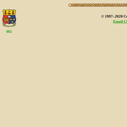
© 1997–2020 Cor
Email CE
ucc