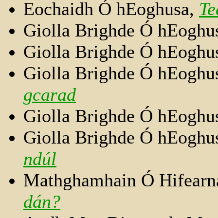
Eochaidh Ó hEoghusa,
Te
Giolla Brighde Ó hEoghu
Giolla Brighde Ó hEoghu
Giolla Brighde Ó hEoghu
gcarad
Giolla Brighde Ó hEoghu
Giolla Brighde Ó hEoghu
ndúl
Mathghamhain Ó Hifearn
dán?