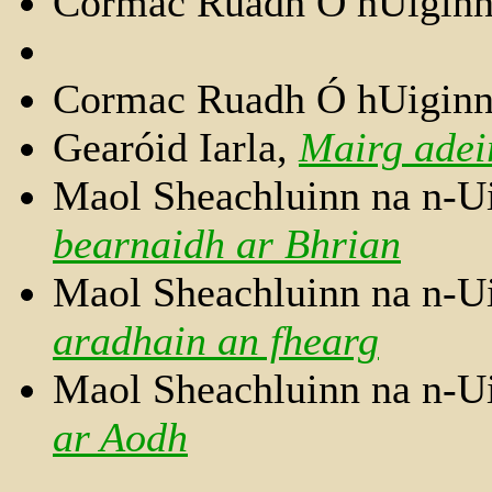
Cormac Ruadh Ó hUigin
Cormac Ruadh Ó hUigin
Gearóid Iarla,
Mairg adei
Maol Sheachluinn na n-U
bearnaidh ar Bhrian
Maol Sheachluinn na n-U
aradhain an fhearg
Maol Sheachluinn na n-U
ar Aodh