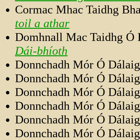
Cormac Mhac Taidhg Bha
toil a athar
Domhnall Mac Taidhg Ó 
Dái-bhíoth
Donnchadh Mór Ó Dálai
Donnchadh Mór Ó Dálai
Donnchadh Mór Ó Dálai
Donnchadh Mór Ó Dálai
Donnchadh Mór Ó Dálai
Donnchadh Mór Ó Dálai