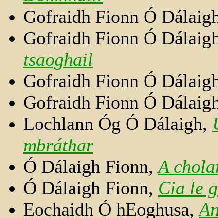
Gofraidh Fionn Ó Dálaig
Gofraidh Fionn Ó Dálaig
tsaoghail
Gofraidh Fionn Ó Dálaig
Gofraidh Fionn Ó Dálaig
Lochlann Óg Ó Dálaigh,
mbráthar
Ó Dálaigh Fionn,
A chola
Ó Dálaigh Fionn,
Cia le 
Eochaidh Ó hEoghusa,
An