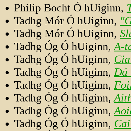
Philip Bocht Ó hUiginn,
Tadhg Mór Ó hUiginn,
"G
Tadhg Mór Ó hUiginn,
Sl
Tadhg Óg Ó hUiginn,
A-t
Tadhg Óg Ó hUiginn,
Cia
Tadhg Óg Ó hUiginn,
Dá 
Tadhg Óg Ó hUiginn,
Foi
Tadhg Óg Ó hUiginn,
Ait
Tadhg Óg Ó hUiginn,
Aoi
Tadhg Óg Ó hUiginn,
Cai