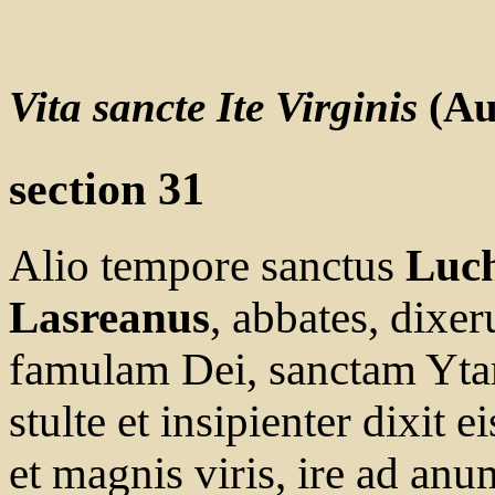
Vita sancte Ite Virginis
(Au
section 31
Alio tempore sanctus
Luch
Lasreanus
, abbates, dixe
famulam Dei, sanctam Yta
stulte et insipienter dixit 
et magnis viris, ire ad an