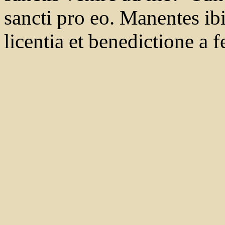
sancti pro eo. Manentes ibi 
licentia et benedictione a f