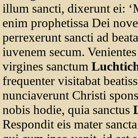
illum sancti, dixerunt ei: ‘
enim prophetissa Dei nover
perrexerunt sancti ad bea
iuvenem secum. Venientes 
virgines sanctum
Luchtic
frequenter visitabat beati
nunciaverunt Christi spons
nobis hodie, quia sanctus
Respondit eis mater sanct