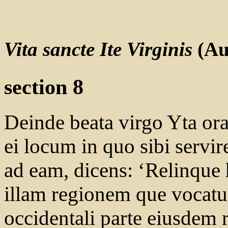
Vita sancte Ite Virginis
(Au
section 8
Deinde beata virgo Yta or
ei locum in quo sibi servir
ad eam, dicens: ‘Relinque 
illam regionem que vocat
occidentali parte eiusdem r