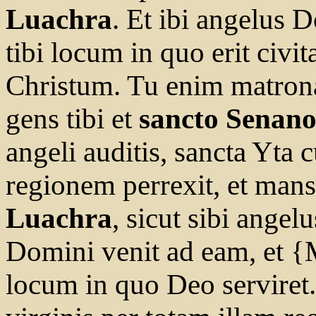
Luachra
. Et ibi angelus D
tibi locum in quo erit civit
Christum. Tu enim matron
gens tibi et
sancto Senan
angeli auditis, sancta Yta
regionem perrexit, et mans
Luachra
, sicut sibi angel
Domini venit ad eam, et {
locum in quo Deo serviret.