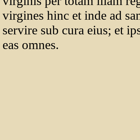
virginis per totam illam re
virgines hinc et inde ad 
servire sub cura eius; et ip
eas omnes.