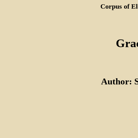
Corpus of El
Gra
Author: 